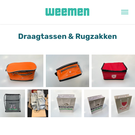
Draagtassen & Rugzakken