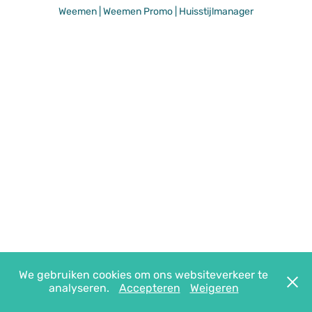
Weemen
|
Weemen Promo
|
Huisstijlmanager
We gebruiken cookies om ons websiteverkeer te
analyseren.
Accepteren
Weigeren