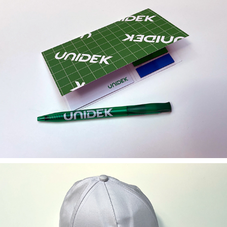
Kantoorartikelen & Schrijfwaren