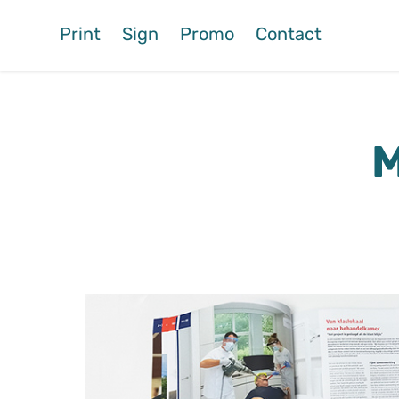
Print
Sign
Promo
Contact
M