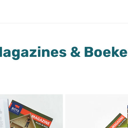
agazines & Boek